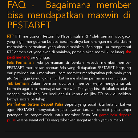
FAQ - Bagaimana member
bisa mendapatkan maxwin di
PESTABET
RTP
RTP merupakan Return To Player, istilah RTP oleh pemain slot gacor
yang ingin mengetahui berapa besar kecilnya kemenangan mereka dalam
memainkan permainan yang akan dimainkan. Sehingga jika mengetahui
RTP games slot yang akan di mainkan, pemain akan memiliki peluang
slot
pasti menang
yang tinggi.
Pola Permainan
Pola permainan di berikan kepada member-member
PESTABET merupakan bocoran Pola yang di dapatkan PESTABET langsung
dari provider untuk membantu para member mendapatkan pola main yang
jitu. Sehingga kemungkinan JP ketika melakukan permainan akan tinggi.
Trik bermain
Dalam bermain slot, para member wajib mengetahui trik
bermain agar bisa mendapatkan maxwin. Trik yang bisa di lakukan adalah
dengan melakukan Bet kecil dahulu kemudian jika TO naik di naikkan
betnya secara bertahap.
Manfaatkan Sistem Deposit Pulsa
Seperti yang sudah kita ketahui bahwa
agen PESTABET menyediakan jasa layanan taruhan deposit pulsa tanpa
potongan. Ini sangat cocok untuk member Pesta Bet
game bola deposit
pulsa
karena syarat wd TO yang diberikan sangat rendah yaitu cuma x1.