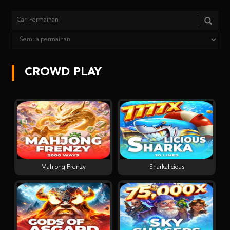
CROWD PLAY
Mahjong Frenzy
Sharkalicious