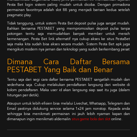
Pesta Bet login sistem paling mudah untuk dicoba. Dengan primadona
permainan favoritnya adalah slot 88 yang menjadi barisan kedua setelah
pragmatic play.
Tidak tanggung, untuk sistem Pesta Bet deposit pulsa juga sangat mudah.
Bahkan bersama PESTABET yang mempromosikan deposit pulsa tanpa
potongan tentu saja memudahkan banyak member untuk meraih
kemenangan. Pesta Bet link alternatif nya cukup akses ke situs PestaBet
saja maka kita sudah bisa akses secara mudah. Sistem Pesta Bet apk juga
mengikuti modern nya jaman dan teknologi yang sudah berkembang pesat
Dimana Cara Daftar Bersama
PESTABET Yang Baik dan Benar
Tentu saja dari segi cara daftar bersama PESTABET sangatlah mudah dan
sederhana saja. Cukup melakukan pendaftaran langsung dari website di
kolom pendaftaran. Maka user id akan langsung siap saat itu juga (dalam
hitungan per detik).
Ataupun untuk lebih efisien bisa melalui Livechat, Whatsapp, Telegram dan
Email pastinya didukung service selama 1x24 jam nonstop. Kepada anda
sehingga bisa menikmati permainan ini jauh lebih nyaman kapan dan
dimanapun ingin menikmati aldernalin
situs game bola dan slot
online.