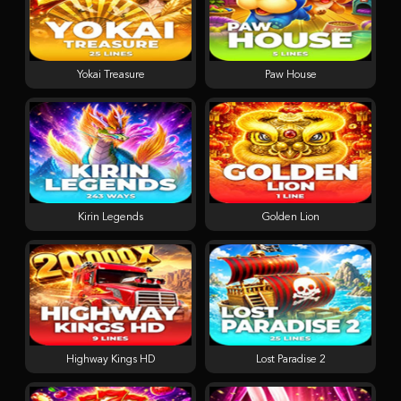
Yokai Treasure
Paw House
Kirin Legends
Golden Lion
Highway Kings HD
Lost Paradise 2