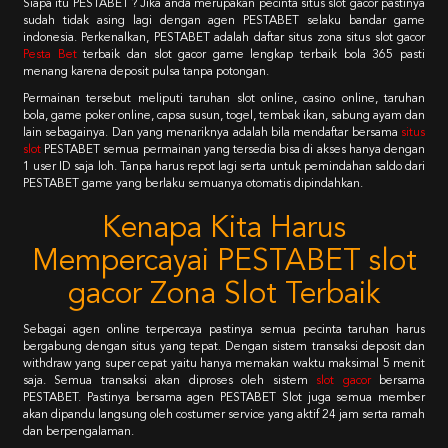
Siapa itu PESTABET ? Jika anda merupakan pecinta situs slot gacor pastinya
sudah tidak asing lagi dengan agen PESTABET selaku bandar game
indonesia. Perkenalkan, PESTABET adalah daftar situs zona situs slot gacor
Pesta Bet
terbaik dan slot gacor game lengkap terbaik bola 365 pasti
menang karena deposit pulsa tanpa potongan.
Permainan tersebut meliputi taruhan slot online, casino online, taruhan
bola, game poker online, capsa susun, togel, tembak ikan, sabung ayam dan
lain sebagainya. Dan yang menariknya adalah bila mendaftar bersama
situs
slot
PESTABET semua permainan yang tersedia bisa di akses hanya dengan
1 user ID saja loh. Tanpa harus repot lagi serta untuk pemindahan saldo dari
PESTABET game yang berlaku semuanya otomatis dipindahkan.
Kenapa Kita Harus
Mempercayai PESTABET slot
gacor Zona Slot Terbaik
Sebagai agen online terpercaya pastinya semua pecinta taruhan harus
bergabung dengan situs yang tepat. Dengan sistem transaksi deposit dan
withdraw yang super cepat yaitu hanya memakan waktu maksimal 5 menit
saja. Semua transaksi akan diproses oleh sistem
slot gacor
bersama
PESTABET. Pastinya bersama agen PESTABET Slot juga semua member
akan dipandu langsung oleh costumer service yang aktif 24 jam serta ramah
dan berpengalaman.