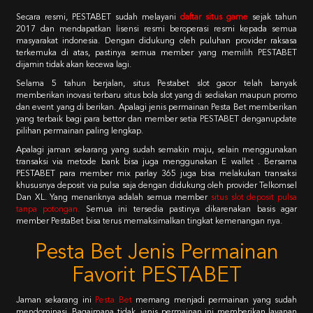
Secara resmi, PESTABET sudah melayani
daftar situs game
sejak tahun
2017 dan mendapatkan lisensi resmi beroperasi resmi kepada semua
masyarakat indonesia. Dengan didukung oleh puluhan provider raksasa
terkemuka di atas, pastinya semua member yang memilih PESTABET
dijamin tidak akan kecewa lagi.
Selama 5 tahun berjalan, situs Pestabet slot gacor telah banyak
memberikan inovasi terbaru situs bola slot yang di sediakan maupun promo
dan event yang di berikan. Apalagi jenis permainan Pesta Bet memberikan
yang terbaik bagi para bettor dan member setia PESTABET denganupdate
pilihan permainan paling lengkap.
Apalagi jaman sekarang yang sudah semakin maju, selain menggunakan
transaksi via metode bank bisa juga menggunakan E wallet . Bersama
PESTABET para member mix parlay 365 juga bisa melakukan transaksi
khususnya deposit via pulsa saja dengan didukung oleh provider Telkomsel
Dan XL. Yang menariknya adalah semua member
situs slot deposit pulsa
tanpa potongan
.
Semua ini tersedia pastinya dikarenakan basis agar
member PestaBet bisa terus memaksimalkan tingkat kemenangan nya.
Pesta Bet Jenis Permainan
Favorit PESTABET
Jaman sekarang ini
Pesta Bet
memang menjadi permainan yang sudah
mendominasi. Bagaimana tidak, jenis permainan ini memberikan layanan