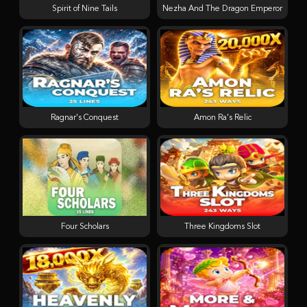
Spirit of Nine Tails
Nezha And The Dragon Emperor
Ragnar's Conquest
Amon Ra's Relic
Four Scholars
Three Kingdoms Slot