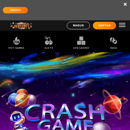
×
UNDUH
MASUK
DAFTAR
HOT GAMES
SLOTS
LIVE CASINO
RACE