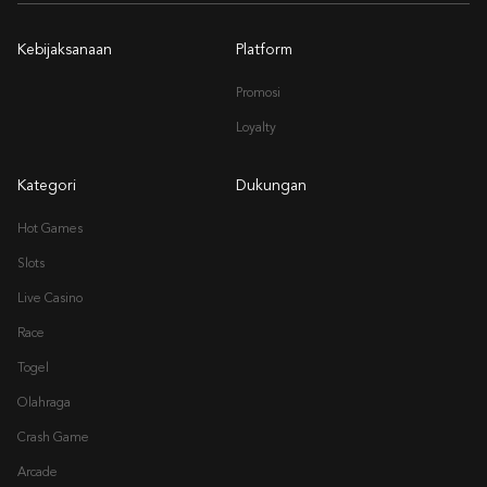
Kebijaksanaan
Platform
Promosi
Loyalty
Kategori
Dukungan
Hot Games
Slots
Live Casino
Race
Togel
Olahraga
Crash Game
Arcade