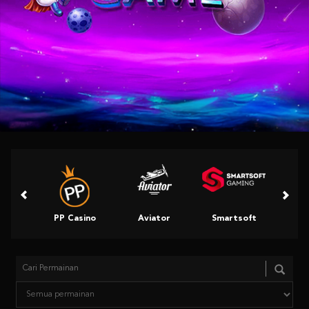
PP Casino
Aviator
Smartsoft
Micr