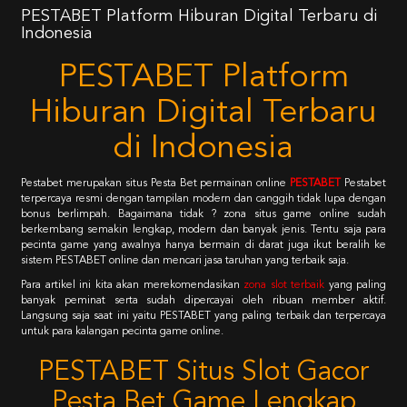
PESTABET Platform Hiburan Digital Terbaru di
Indonesia
PESTABET Platform
Hiburan Digital Terbaru
di Indonesia
Pestabet merupakan situs Pesta Bet permainan online
PESTABET
Pestabet
terpercaya resmi dengan tampilan modern dan canggih tidak lupa dengan
bonus berlimpah. Bagaimana tidak ? zona situs game online sudah
berkembang semakin lengkap, modern dan banyak jenis. Tentu saja para
pecinta game yang awalnya hanya bermain di darat juga ikut beralih ke
sistem PESTABET online dan mencari jasa taruhan yang terbaik saja.
Para artikel ini kita akan merekomendasikan
zona slot terbaik
yang paling
banyak peminat serta sudah dipercayai oleh ribuan member aktif.
Langsung saja saat ini yaitu PESTABET yang paling terbaik dan terpercaya
untuk para kalangan pecinta game online.
PESTABET Situs Slot Gacor
Pesta Bet Game Lengkap