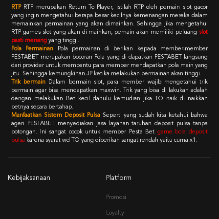
RTP
RTP merupakan Return To Player, istilah RTP oleh pemain slot gacor
yang ingin mengetahui berapa besar kecilnya kemenangan mereka dalam
memainkan permainan yang akan dimainkan. Sehingga jika mengetahui
RTP games slot yang akan di mainkan, pemain akan memiliki peluang
slot
pasti menang
yang tinggi.
Pola Permainan
Pola permainan di berikan kepada member-member
PESTABET merupakan bocoran Pola yang di dapatkan PESTABET langsung
dari provider untuk membantu para member mendapatkan pola main yang
jitu. Sehingga kemungkinan JP ketika melakukan permainan akan tinggi.
Trik bermain
Dalam bermain slot, para member wajib mengetahui trik
bermain agar bisa mendapatkan maxwin. Trik yang bisa di lakukan adalah
dengan melakukan Bet kecil dahulu kemudian jika TO naik di naikkan
betnya secara bertahap.
Manfaatkan Sistem Deposit Pulsa
Seperti yang sudah kita ketahui bahwa
agen PESTABET menyediakan jasa layanan taruhan deposit pulsa tanpa
potongan. Ini sangat cocok untuk member Pesta Bet
game bola deposit
pulsa
karena syarat wd TO yang diberikan sangat rendah yaitu cuma x1.
Kebijaksanaan
Platform
Promosi
Loyalty