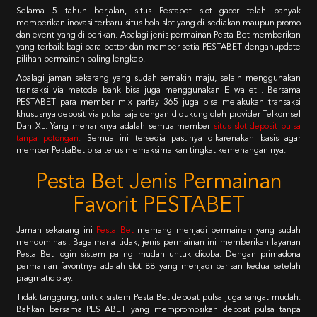
Selama 5 tahun berjalan, situs Pestabet slot gacor telah banyak
memberikan inovasi terbaru situs bola slot yang di sediakan maupun promo
dan event yang di berikan. Apalagi jenis permainan Pesta Bet memberikan
yang terbaik bagi para bettor dan member setia PESTABET denganupdate
pilihan permainan paling lengkap.
Apalagi jaman sekarang yang sudah semakin maju, selain menggunakan
transaksi via metode bank bisa juga menggunakan E wallet . Bersama
PESTABET para member mix parlay 365 juga bisa melakukan transaksi
khususnya deposit via pulsa saja dengan didukung oleh provider Telkomsel
Dan XL. Yang menariknya adalah semua member
situs slot deposit pulsa
tanpa potongan
.
Semua ini tersedia pastinya dikarenakan basis agar
member PestaBet bisa terus memaksimalkan tingkat kemenangan nya.
Pesta Bet Jenis Permainan
Favorit PESTABET
Jaman sekarang ini
Pesta Bet
memang menjadi permainan yang sudah
mendominasi. Bagaimana tidak, jenis permainan ini memberikan layanan
Pesta Bet login sistem paling mudah untuk dicoba. Dengan primadona
permainan favoritnya adalah slot 88 yang menjadi barisan kedua setelah
pragmatic play.
Tidak tanggung, untuk sistem Pesta Bet deposit pulsa juga sangat mudah.
Bahkan bersama PESTABET yang mempromosikan deposit pulsa tanpa