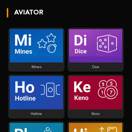
AVIATOR
Mines
Dice
Hotline
Keno