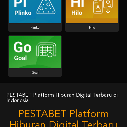
Plinko
Hilo
Goal
PESTABET Platform Hiburan Digital Terbaru di
Indonesia
PESTABET Platform
Hiburan Digital Terbaru