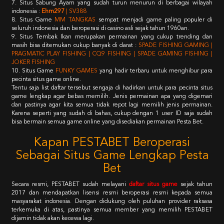
7. Situs Sabung Ayam yang sudah turun menurun di berbagai wilayah
indonesia :
Ehm297
| SV388
8. Situs Game
MM TANGKAS
sempat menjadi game paling populer di
seluruh indonesia dan beroperasi di casino asli sejak tahun 1960an.
9. Situs Tembak Ikan merupakan permainan yang cukup trending dan
masih bisa ditemukan cukup banyak di darat :
SPADE FISHING GAMING |
PRAGMATIC PLAY FISHING | CQ9 FISHING | SPADE GAMING FISHING |
JOKER FISHING
10. Situs Game
FUNKY GAMES
yang hadir terbaru untuk menghibur para
pecinta situs game online.
Tentu saja list daftar tersebut sengaja di hadirkan untuk para pecinta situs
game lengkap agar bebas memilih. Jenis permainan apa yang digemari
dan pastinya agar kita semua tidak repot lagi memilih jenis permainan.
Karena seperti yang sudah di bahas, cukup dengan 1 user ID saja sudah
bisa bermain semua game online yang disediakan permainan Pesta Bet.
Kapan PESTABET Beroperasi
Sebagai Situs Game Lengkap Pesta
Bet
Secara resmi, PESTABET sudah melayani
daftar situs game
sejak tahun
2017 dan mendapatkan lisensi resmi beroperasi resmi kepada semua
masyarakat indonesia. Dengan didukung oleh puluhan provider raksasa
terkemuka di atas, pastinya semua member yang memilih PESTABET
dijamin tidak akan kecewa lagi.