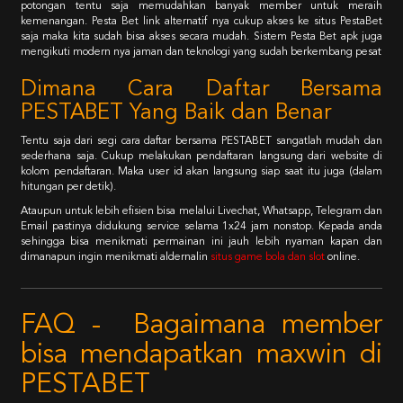
potongan tentu saja memudahkan banyak member untuk meraih
kemenangan. Pesta Bet link alternatif nya cukup akses ke situs PestaBet
saja maka kita sudah bisa akses secara mudah. Sistem Pesta Bet apk juga
mengikuti modern nya jaman dan teknologi yang sudah berkembang pesat
Dimana Cara Daftar Bersama
PESTABET Yang Baik dan Benar
Tentu saja dari segi cara daftar bersama PESTABET sangatlah mudah dan
sederhana saja. Cukup melakukan pendaftaran langsung dari website di
kolom pendaftaran. Maka user id akan langsung siap saat itu juga (dalam
hitungan per detik).
Ataupun untuk lebih efisien bisa melalui Livechat, Whatsapp, Telegram dan
Email pastinya didukung service selama 1x24 jam nonstop. Kepada anda
sehingga bisa menikmati permainan ini jauh lebih nyaman kapan dan
dimanapun ingin menikmati aldernalin
situs game bola dan slot
online.
FAQ - Bagaimana member
bisa mendapatkan maxwin di
PESTABET