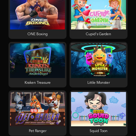
ONE Boxing
Cupid's Garden
Kraken Treasure
Little Monster
Pet Ranger
Squid Toon