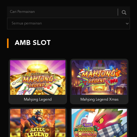
AMB SLOT
Mahjong Legend
Mahjong Legend Xmas