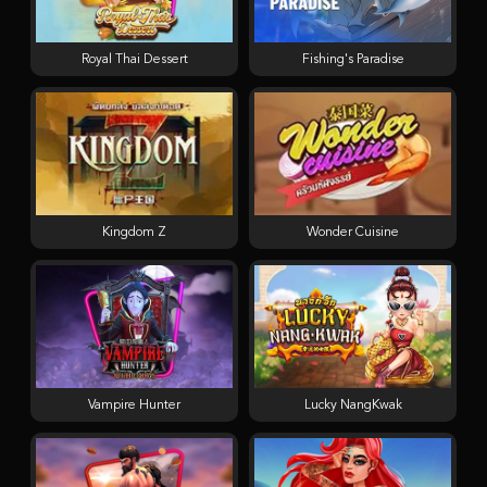
Royal Thai Dessert
Fishing's Paradise
Kingdom Z
Wonder Cuisine
Vampire Hunter
Lucky NangKwak