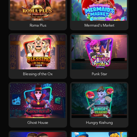
Roma Plus
Mermaid's Market
Blessing of the Ox
Punk Star
Ghost House
Hungry Krahung