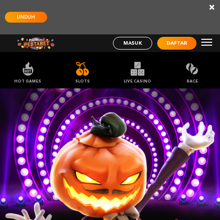
×
UNDUH
MASUK
DAFTAR
HOT GAMES
SLOTS
LIVE CASINO
RACE